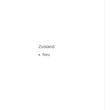
Zustand
Neu