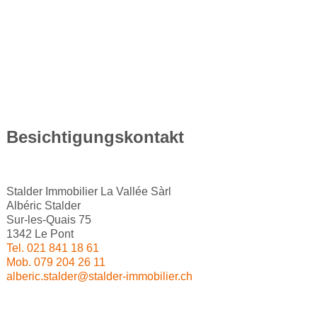
Besichtigungskontakt
Stalder Immobilier La Vallée Sàrl
Albéric Stalder
Sur-les-Quais 75
1342 Le Pont
Tel.
021 841 18 61
Mob.
079 204 26 11
alberic.stalder@stalder-immobilier.ch