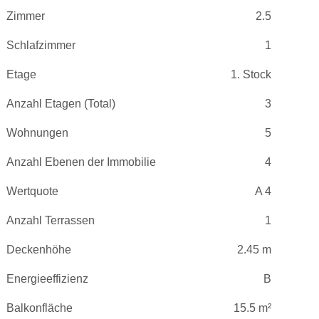
Zimmer
2.5
Schlafzimmer
1
Etage
1. Stock
Anzahl Etagen (Total)
3
Wohnungen
5
Anzahl Ebenen der Immobilie
4
Wertquote
A 4
Anzahl Terrassen
1
Deckenhöhe
2.45 m
Energieeffizienz
B
Balkonfläche
15.5 m²