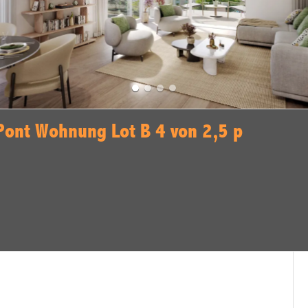
 Pont Wohnung Lot B 4 von 2,5 p