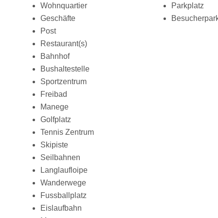
Wohnquartier
Parkplatz
Geschäfte
Besucherpark
Post
Restaurant(s)
Bahnhof
Bushaltestelle
Sportzentrum
Freibad
Manege
Golfplatz
Tennis Zentrum
Skipiste
Seilbahnen
Langlaufloipe
Wanderwege
Fussballplatz
Eislaufbahn