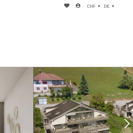
CHF
DE