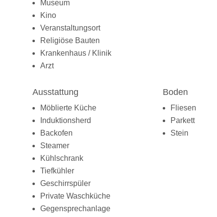
Museum
Kino
Veranstaltungsort
Religiöse Bauten
Krankenhaus / Klinik
Arzt
Ausstattung
Boden
Möblierte Küche
Fliesen
Induktionsherd
Parkett
Backofen
Stein
Steamer
Kühlschrank
Tiefkühler
Geschirrspüler
Private Waschküche
Gegensprechanlage