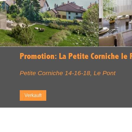
Promotion: La Petite Corniche le
Petite Corniche 14-16-18,
Le Pont
Verkauft