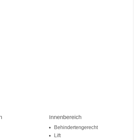
h
Innenbereich
Behindertengerecht
Lift