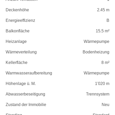
Deckenhöhe
2.45 m
Energieeffizienz
B
Balkonfläche
15.5 m²
Heizanlage
Wärmepumpe
Wärmeverteilung
Bodenheizung
Kellerfläche
8 m²
Warmwasseraufbereitung
Wärmepumpe
Höhenlage ü. M.
1'020 m
Abwasserbeseitigung
Trennsystem
Zustand der Immobilie
Neu