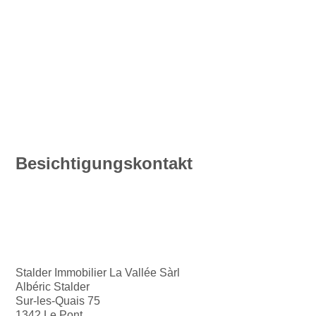
Besichtigungskontakt
Stalder Immobilier La Vallée Sàrl
Albéric Stalder
Sur-les-Quais 75
1342 Le Pont