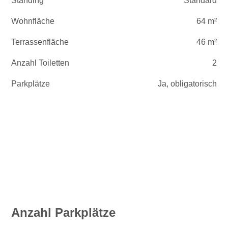
Standing
Standard
Wohnfläche
64 m²
Terrassenfläche
46 m²
Anzahl Toiletten
2
Parkplätze
Ja, obligatorisch
Anzahl Parkplätze