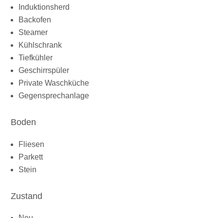
Induktionsherd
Backofen
Steamer
Kühlschrank
Tiefkühler
Geschirrspüler
Private Waschküche
Gegensprechanlage
Boden
Fliesen
Parkett
Stein
Zustand
Neu