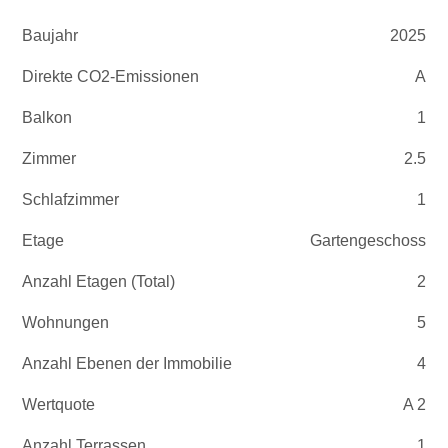
Baujahr
2025
Direkte CO2-Emissionen
A
Balkon
1
Zimmer
2.5
Schlafzimmer
1
Etage
Gartengeschoss
Anzahl Etagen (Total)
2
Wohnungen
5
Anzahl Ebenen der Immobilie
4
Wertquote
A 2
Anzahl Terrassen
1