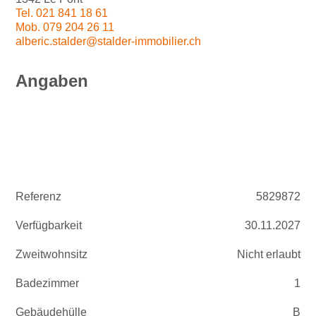
Tel.
021 841 18 61
Mob.
079 204 26 11
alberic.stalder@stalder-immobilier.ch
Angaben
Referenz
5829872
Verfügbarkeit
30.11.2027
Zweitwohnsitz
Nicht erlaubt
Badezimmer
1
Gebäudehülle
B