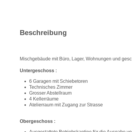
Beschreibung
Mischgebäude mit Büro, Lager, Wohnungen und gesc
Untergeschoss :
6 Garagen mit Schiebetoren
Technisches Zimmer
Grosser Abstellraum
4 Kellerräume
Atelierraum mit Zugang zur Strasse
Obergeschoss :
Ausgestattete Betriebskantine für die Ausgabe v