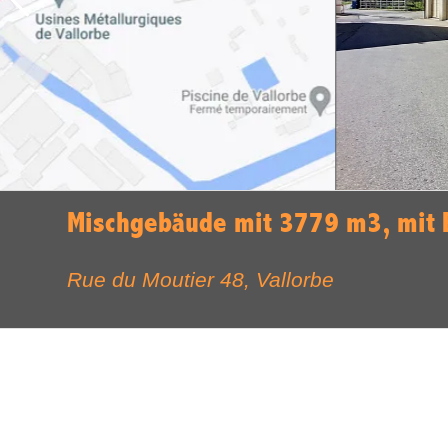
Mischgebäude mit 3779 m3, mit 
Rue du Moutier 48,
Vallorbe