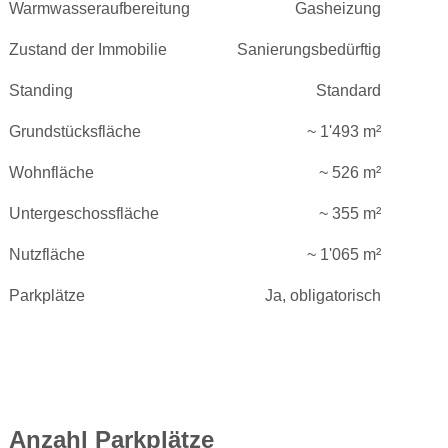
Warmwasseraufbereitung
Gasheizung
Zustand der Immobilie
Sanierungsbedürftig
Standing
Standard
Grundstücksfläche
~ 1'493 m²
Wohnfläche
~ 526 m²
Untergeschossfläche
~ 355 m²
Nutzfläche
~ 1'065 m²
Parkplätze
Ja, obligatorisch
Anzahl Parkplätze