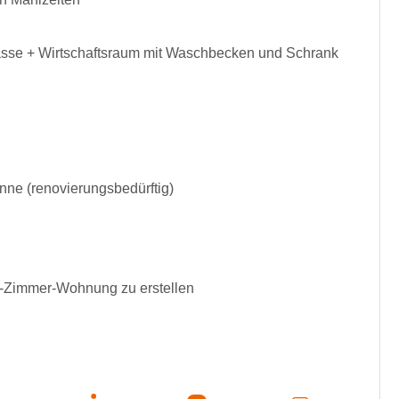
rasse + Wirtschaftsraum mit Waschbecken und Schrank
e (renovierungsbedürftig)
 4-Zimmer-Wohnung zu erstellen