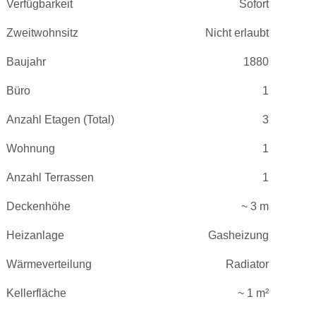
Verfügbarkeit
Sofort
Zweitwohnsitz
Nicht erlaubt
Baujahr
1880
Büro
1
Anzahl Etagen (Total)
3
Wohnung
1
Anzahl Terrassen
1
Deckenhöhe
~ 3 m
Heizanlage
Gasheizung
Wärmeverteilung
Radiator
Kellerfläche
~ 1 m²