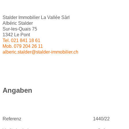
Stalder Immobilier La Vallée Sàrl
Albéric Stalder
Sur-les-Quais 75
1342 Le Pont
Tel.
021 841 18 61
Mob.
079 204 26 11
alberic.stalder@stalder-immobilier.ch
Angaben
Referenz
1440/22