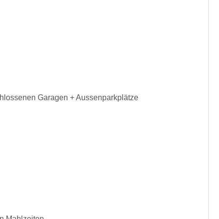
hlossenen Garagen + Aussenparkplätze
on Mahlzeiten