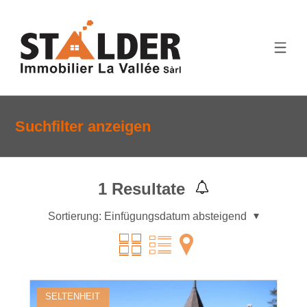
Suchfilter anzeigen
1
Resultate
Sortierung:
Einfügungsdatum absteigend
SELTENHEIT