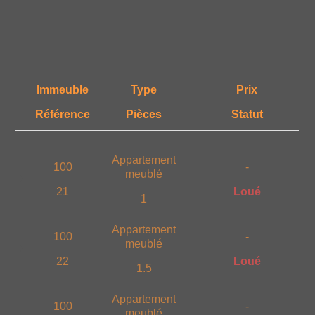
Immeuble
Type
Prix
Référence
Pièces
Statut
Appartement
100
-
meublé
21
Loué
1
Appartement
100
-
meublé
22
Loué
1.5
Appartement
100
-
meublé