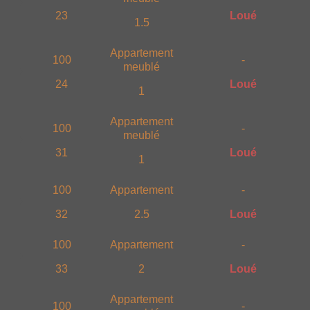
23
Loué
1.5
Appartement
100
-
meublé
24
Loué
1
Appartement
100
-
meublé
31
Loué
1
100
Appartement
-
32
2.5
Loué
100
Appartement
-
33
2
Loué
Appartement
100
-