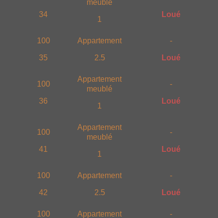
meublé
34
Loué
1
100
Appartement
-
35
2.5
Loué
Appartement
100
-
meublé
36
Loué
1
Appartement
100
-
meublé
41
Loué
1
100
Appartement
-
42
2.5
Loué
100
Appartement
-